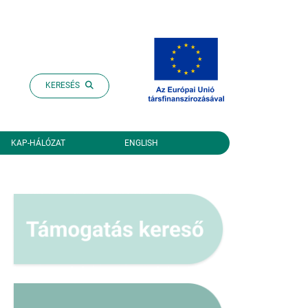
KERESÉS
KAP-HÁLÓZAT
ENGLISH