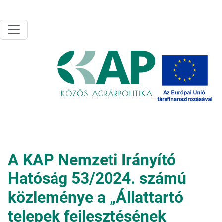
Ugrás a tartalomra
A KAP Nemzeti Irányító
Hatóság 53/2024. számú
közleménye a „Állattartó
telepek fejlesztésének