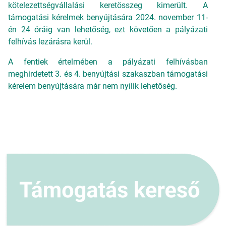
kötelezettségvállalási keretösszeg kimerült. A
támogatási kérelmek benyújtására 2024. november 11-
én 24 óráig van lehetőség, ezt követően a pályázati
felhívás lezárásra kerül.
A fentiek értelmében a pályázati felhívásban
meghirdetett 3. és 4. benyújtási szakaszban támogatási
kérelem benyújtására már nem nyílik lehetőség.