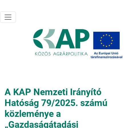
Ugrás a tartalomra
A KAP Nemzeti Irányító
Hatóság 79/2025. számú
közleménye a
„Gazdaságátadási