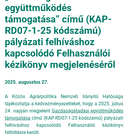
együttműködés
támogatása” című (KAP-
RD07-1-25 kódszámú)
pályázati felhíváshoz
kapcsolódó Felhasználói
kézikönyv megjelenéséről
2025. augusztus 27.
A Közös Agrárpolitika Nemzeti Irányító Hatósága
tájékoztatja a kedvezményezetteket, hogy a 2025. július
24. napján megjelent
Gazdaságátadási együttműködés
támogatása
című (KAP-RD07-1-25 kódszámú) pályázati
felhíváshoz kapcsolódó Felhasználói kézikönyv
feltöltésre került.