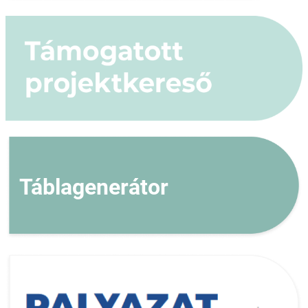
Táblagenerátor