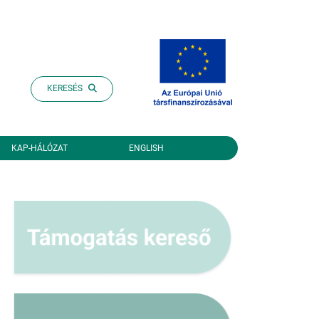
KERESÉS
KAP-HÁLÓZAT
ENGLISH