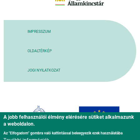
IMPRESSZUM
OLDALTÉRKÉP
JOGI NYILATKOZAT
A jobb felhasználói élmény elérésére sütiket alkalmazunk
a weboldalon.
Az "Elfogadom" gombra való kattintással beleegyezik ezek használatába