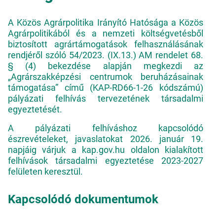
A Közös Agrárpolitika Irányító Hatósága a Közös
Agrárpolitikából és a nemzeti költségvetésből
biztosított agrártámogatások felhasználásának
rendjéről szóló 54/2023. (IX.13.) AM rendelet 68.
§ (4) bekezdése alapján megkezdi az
„Agrárszakképzési centrumok beruházásainak
támogatása” című (KAP-RD66-1-26 kódszámú)
pályázati felhívás tervezetének társadalmi
egyeztetését.
A pályázati felhíváshoz kapcsolódó
észrevételeket, javaslatokat 2026. január 19.
napjáig várjuk a kap.gov.hu oldalon kialakított
felhívások társadalmi egyeztetése 2023-2027
felületen keresztül.
Kapcsolódó dokumentumok