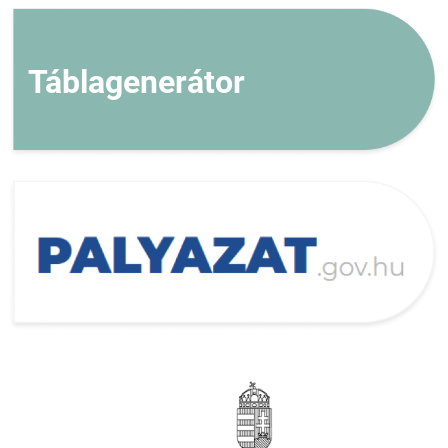
Táblagenerátor