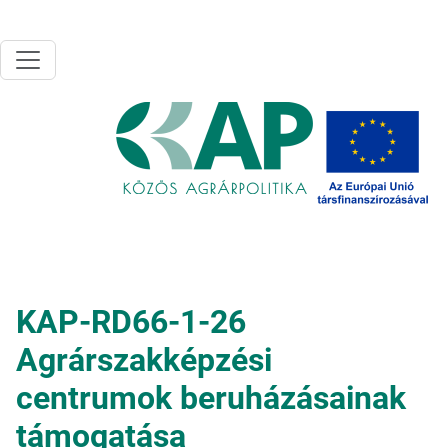
Ugrás a tartalomra
KAP-RD66-1-26
Agrárszakképzési
centrumok beruházásainak
támogatása