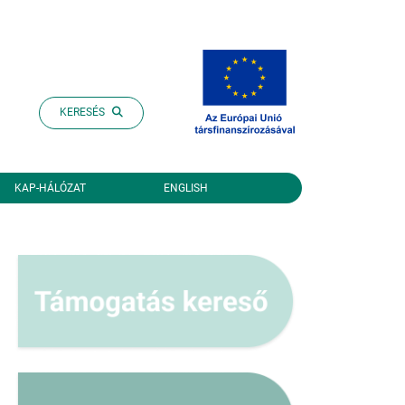
KERESÉS
KAP-HÁLÓZAT
ENGLISH