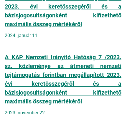
2023. évi keretösszegéről és a
bázisjogosultságonként kifizethető
maximális összeg mértékéről
2024. január 11.
A KAP Nemzeti Irányító Hatóság 7 /2023.
sz. közleménye az átmeneti nemzeti
tejtámogatás forintban megállapított 2023.
évi keretösszegéről és a
bázisjogosultságonként kifizethető
maximális összeg mértékéről
2023. november 22.