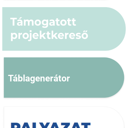
Táblagenerátor