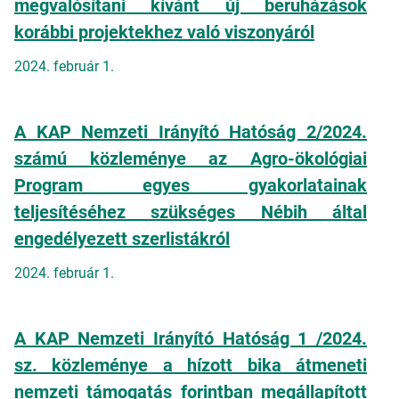
megvalósítani kívánt új beruházások
korábbi projektekhez való viszonyáról
2024. február 1.
A KAP Nemzeti Irányító Hatóság 2/2024.
számú közleménye az Agro-ökológiai
Program egyes gyakorlatainak
teljesítéséhez szükséges Nébih által
engedélyezett szerlistákról
2024. február 1.
A KAP Nemzeti Irányító Hatóság 1 /2024.
sz. közleménye a hízott bika átmeneti
nemzeti támogatás forintban megállapított