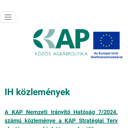
Ugrás a tartalomra
IH közlemények
A KAP Nemzeti Irányító Hatóság 7/2024.
számú közleménye a KAP Stratégiai Terv