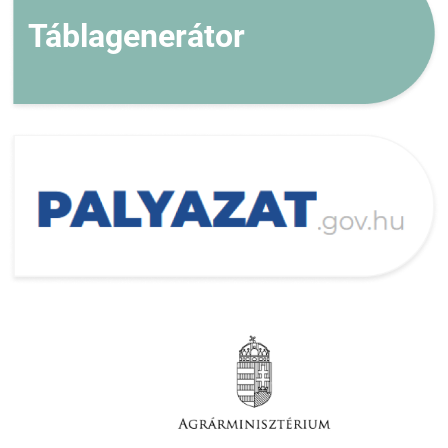
Táblagenerátor