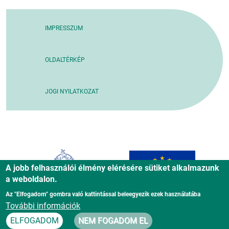
IMPRESSZUM
OLDALTÉRKÉP
JOGI NYILATKOZAT
A jobb felhasználói élmény elérésére sütiket alkalmazunk
a weboldalon.
Az "Elfogadom" gombra való kattintással beleegyezik ezek használatába
További információk
ELFOGADOM
NEM FOGADOM EL