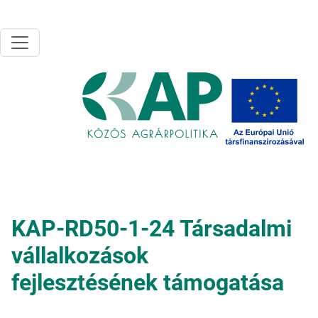
Ugrás a tartalomra
KAP-RD50-1-24 Társadalmi
vállalkozások
fejlesztésének támogatása