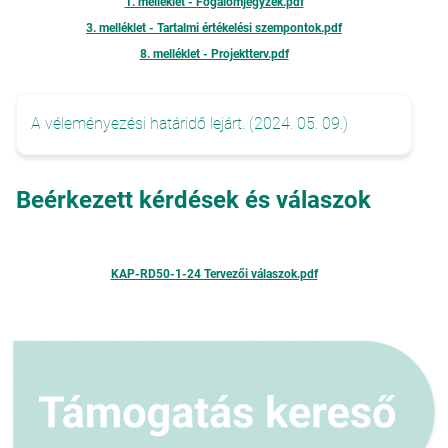
1. melléklet - Fogalomjegyzék.pdf
3. melléklet - Tartalmi értékelési szempontok.pdf
8. melléklet - Projektterv.pdf
A véleményezési határidő lejárt. (2024. 05. 09.)
Beérkezett kérdések és válaszok
KAP-RD50-1-24 Tervezői válaszok.pdf