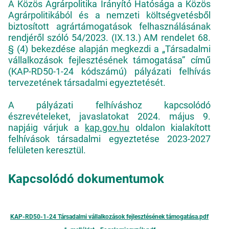
A Közös Agrárpolitika Irányító Hatósága a Közös
Agrárpolitikából és a nemzeti költségvetésből
biztosított agrártámogatások felhasználásának
rendjéről szóló 54/2023. (IX.13.) AM rendelet 68.
§ (4) bekezdése alapján megkezdi a „Társadalmi
vállalkozások fejlesztésének támogatása” című
(KAP-RD50-1-24 kódszámú) pályázati felhívás
tervezetének társadalmi egyeztetését.
A pályázati felhíváshoz kapcsolódó
észrevételeket, javaslatokat 2024. május 9.
napjáig várjuk a
kap.gov.hu
oldalon kialakított
felhívások társadalmi egyeztetése 2023-2027
felületen keresztül.
Kapcsolódó dokumentumok
KAP-RD50-1-24 Társadalmi vállalkozások fejlesztésének támogatása.pdf