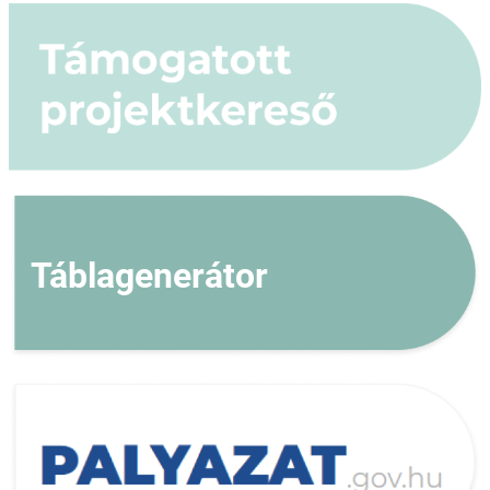
Táblagenerátor