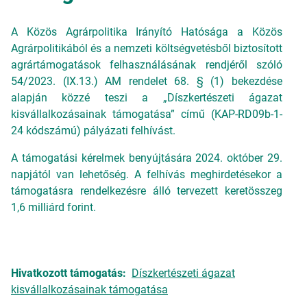
A Közös Agrárpolitika Irányító Hatósága a Közös
Agrárpolitikából és a nemzeti költségvetésből biztosított
agrártámogatások felhasználásának rendjéről szóló
54/2023. (IX.13.) AM rendelet 68. § (1) bekezdése
alapján közzé teszi a „Díszkertészeti ágazat
kisvállalkozásainak támogatása” című (KAP-RD09b-1-
24 kódszámú) pályázati felhívást.
A támogatási kérelmek benyújtására 2024. október 29.
napjától van lehetőség. A felhívás meghirdetésekor a
támogatásra rendelkezésre álló tervezett keretösszeg
1,6 milliárd forint.
Hivatkozott támogatás
Díszkertészeti ágazat
kisvállalkozásainak támogatása