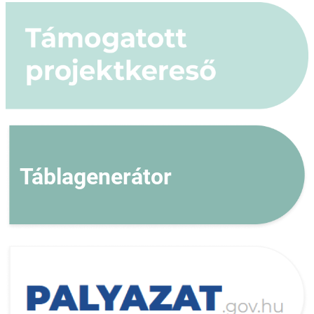
Táblagenerátor