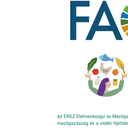
Az ENSZ Élelmezésügyi és Mezőgaz
mezőgazdaság és a vidéki fejlődé