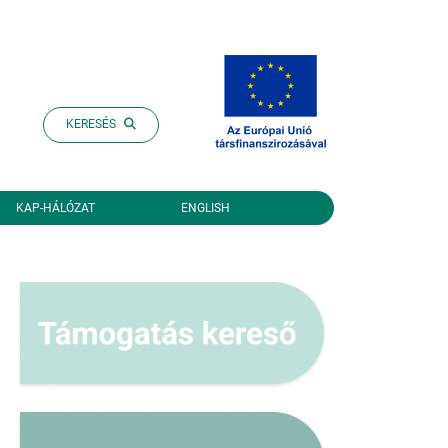
KERESÉS
KAP-HÁLÓZAT
ENGLISH