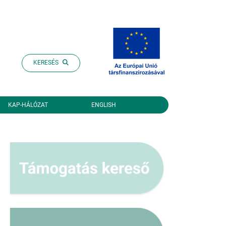
KERESÉS
KAP-HÁLÓZAT
ENGLISH