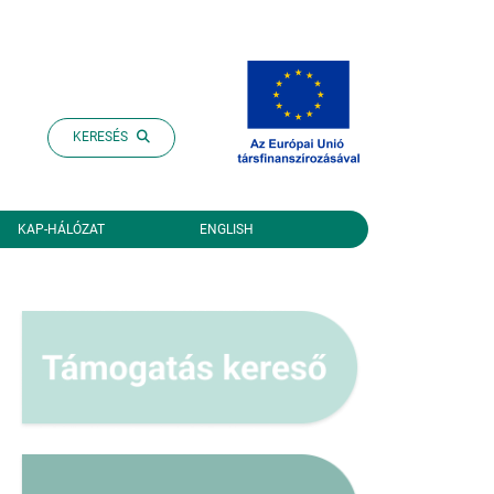
KERESÉS
KAP-HÁLÓZAT
ENGLISH