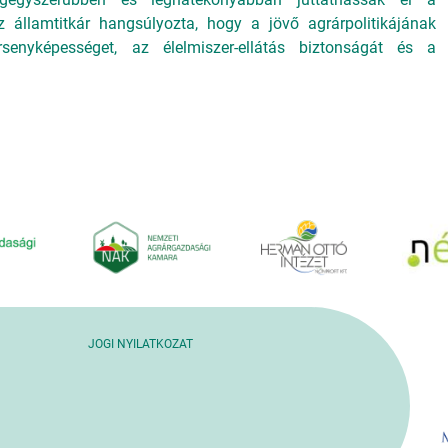
 államtitkár hangsúlyozta, hogy a jövő agrárpolitikájának
rsenyképességet, az élelmiszer-ellátás biztonságát és a
JOGI NYILATKOZAT