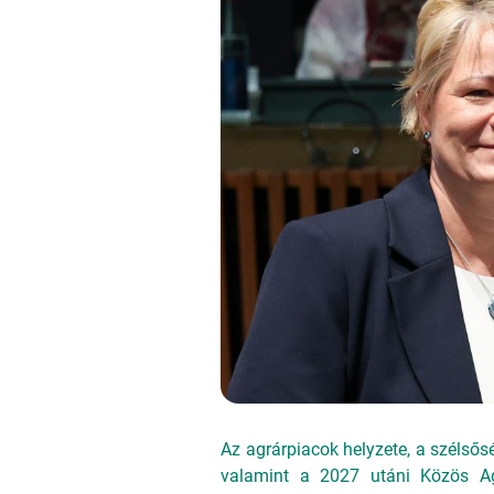
Az agrárpiacok helyzete, a szélső
valamint a 2027 utáni Közös Agr