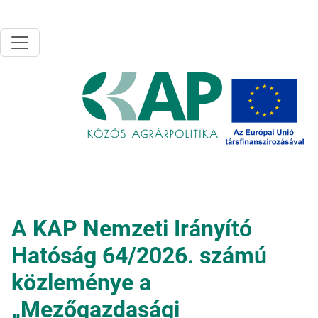
Ugrás a tartalomra
A KAP Nemzeti Irányító
Hatóság 64/2026. számú
közleménye a
„Mezőgazdasági