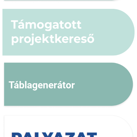
Táblagenerátor