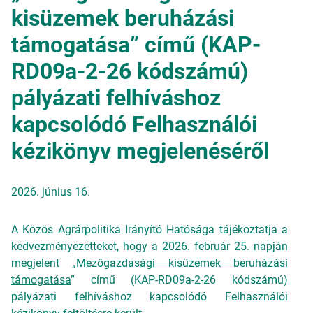
kisüzemek beruházási
támogatása” című (KAP-
RD09a-2-26 kódszámú)
pályázati felhíváshoz
kapcsolódó Felhasználói
kézikönyv megjelenéséről
2026. június 16.
A Közös Agrárpolitika Irányító Hatósága tájékoztatja a
kedvezményezetteket, hogy a 2026. február 25. napján
megjelent „
Mezőgazdasági kisüzemek beruházási
támogatása
” című (KAP-RD09a-2-26 kódszámú)
pályázati felhíváshoz kapcsolódó Felhasználói