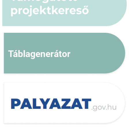
Táblagenerátor