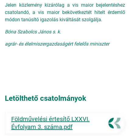
Jelen közlemény kizárólag a vis maior bejelentéshez
csatolandó, a vis maior bekövetkeztét hitelt érdemlő
módon tanúsító igazolás kiváltását szolgálja.
Bóna Szabolcs János s. k.
agrár- és élelmiszergazdaságért felelős miniszter
Letölthető csatolmányok
Földművelési értesítő LXXVI.
Évfolyam 3. száma.pdf