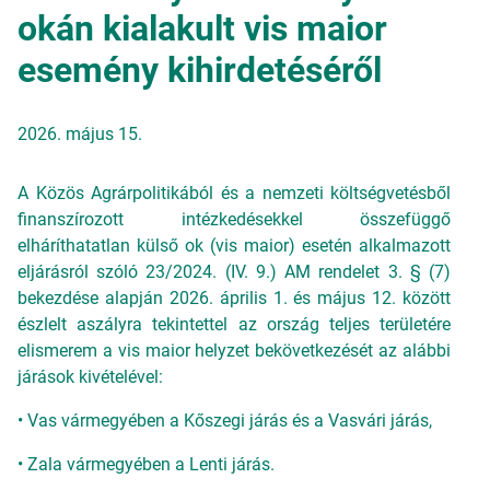
okán kialakult vis maior
esemény kihirdetéséről
2026. május 15.
A Közös Agrárpolitikából és a nemzeti költségvetésből
finanszírozott intézkedésekkel összefüggő
elháríthatatlan külső ok (vis maior) esetén alkalmazott
eljárásról szóló 23/2024. (IV. 9.) AM rendelet 3. § (7)
bekezdése alapján 2026. április 1. és május 12. között
észlelt aszályra tekintettel az ország teljes területére
elismerem a vis maior helyzet bekövetkezését az alábbi
járások kivételével:
• Vas vármegyében a Kőszegi járás és a Vasvári járás,
• Zala vármegyében a Lenti járás.