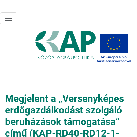
Ugrás a tartalomra
Megjelent a „Versenyképes
erdőgazdálkodást szolgáló
beruházások támogatása”
című (KAP-RD40-RD12-1-