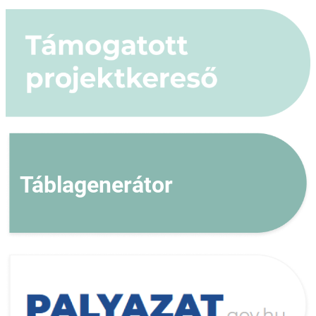
Táblagenerátor