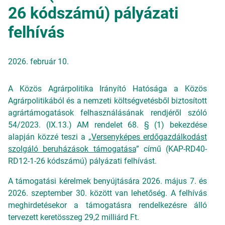
26 kódszámú) pályázati
felhívás
2026. február 10.
A Közös Agrárpolitika Irányító Hatósága a Közös
Agrárpolitikából és a nemzeti költségvetésből biztosított
agrártámogatások felhasználásának rendjéről szóló
54/2023. (IX.13.) AM rendelet 68. § (1) bekezdése
alapján közzé teszi a „
Versenyképes erdőgazdálkodást
szolgáló beruházások támogatása
” című (KAP-RD40-
RD12-1-26 kódszámú) pályázati felhívást.
A támogatási kérelmek benyújtására 2026. május 7. és
2026. szeptember 30. között van lehetőség. A felhívás
meghirdetésekor a támogatásra rendelkezésre álló
tervezett keretösszeg 29,2 milliárd Ft.