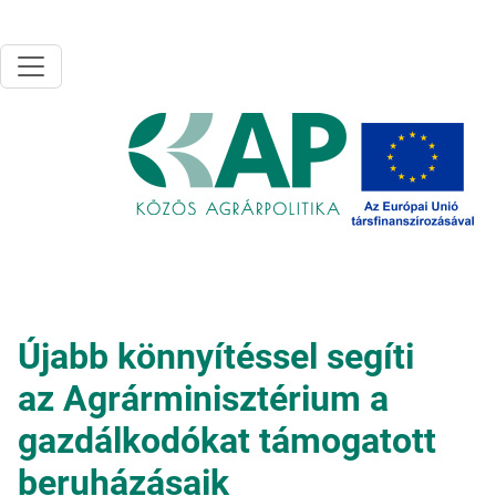
Ugrás a tartalomra
Újabb könnyítéssel segíti
az Agrárminisztérium a
gazdálkodókat támogatott
beruházásaik