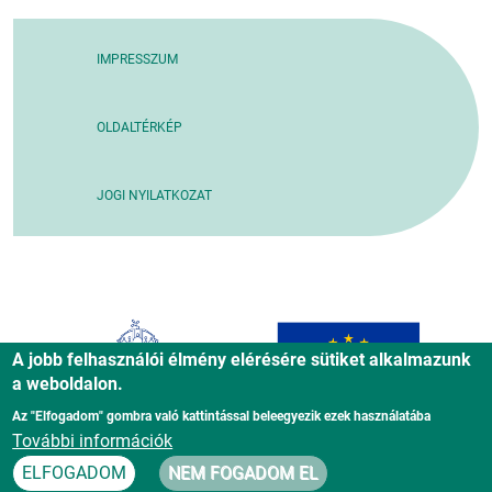
IMPRESSZUM
OLDALTÉRKÉP
JOGI NYILATKOZAT
A jobb felhasználói élmény elérésére sütiket alkalmazunk
a weboldalon.
Az "Elfogadom" gombra való kattintással beleegyezik ezek használatába
További információk
ELFOGADOM
NEM FOGADOM EL