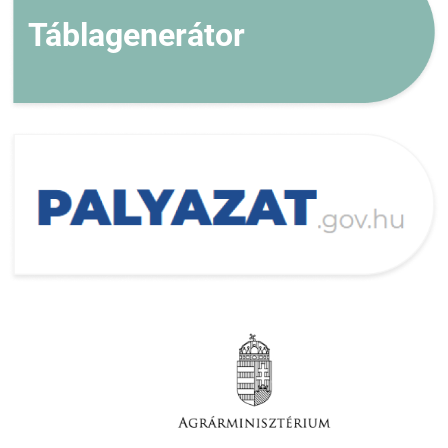
Táblagenerátor