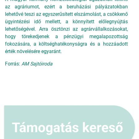
az agráriumot, ezért a beruházási pályázatokban
lehetővé teszi az egyszerűsített elszámolást, a csökkenő
ügyintézési idő mellett, a könnyített előlegnyújtás
lehetőségével. Arra ösztönzi az agrárvállalkozásokat,
hogy törekedjenek a pénzügyi megalapozottság
fokozására, a költséghatékonyságra és a hozzáadott
érték növelésére egyaránt.
Forrás:
AM Sajtóiroda