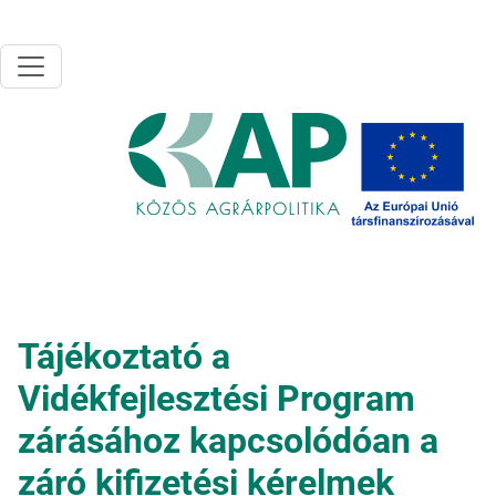
Ugrás a tartalomra
Tájékoztató a
Vidékfejlesztési Program
zárásához kapcsolódóan a
záró kifizetési kérelmek