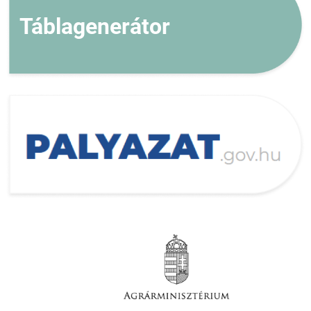
Táblagenerátor