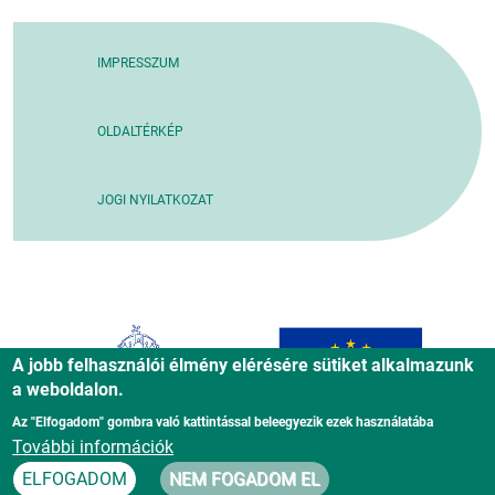
IMPRESSZUM
OLDALTÉRKÉP
JOGI NYILATKOZAT
A jobb felhasználói élmény elérésére sütiket alkalmazunk
a weboldalon.
Az "Elfogadom" gombra való kattintással beleegyezik ezek használatába
További információk
ELFOGADOM
NEM FOGADOM EL