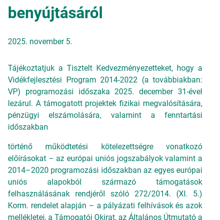
benyújtásáról
2025. november 5.
Tájékoztatjuk a Tisztelt Kedvezményezetteket, hogy a
Vidékfejlesztési Program 2014-2022 (a továbbiakban:
VP) programozási időszaka 2025. december 31-ével
lezárul. A támogatott projektek fizikai megvalósítására,
pénzügyi elszámolására, valamint a fenntartási
időszakban
történő működtetési kötelezettségre vonatkozó
előírásokat – az európai uniós jogszabályok valamint a
2014–2020 programozási időszakban az egyes európai
uniós alapokból származó támogatások
felhasználásának rendjéről szóló 272/2014. (XI. 5.)
Korm. rendelet alapján – a pályázati felhívások és azok
mellékletei, a Támogatói Okirat, az Általános Útmutató a