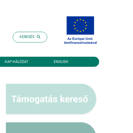
KERESÉS
KAP-HÁLÓZAT
ENGLISH