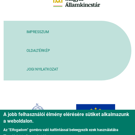
IMPRESSZUM
OLDALTÉRKÉP
JOGI NYILATKOZAT
A jobb felhasználói élmény elérésére sütiket alkalmazunk
a weboldalon.
Az "Elfogadom" gombra való kattintással beleegyezik ezek használatába