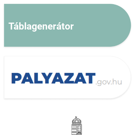
Táblagenerátor