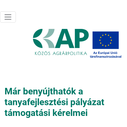
Ugrás a tartalomra
Már benyújthatók a
tanyafejlesztési pályázat
támogatási kérelmei