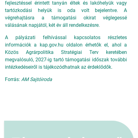
fejlesztéssel érintett tanyán éltek és lakóhelyük vagy
tartózkodási helyük is oda volt bejelentve. A
végrehajtásra a támogatási okirat véglegessé
válásának napjától, két év áll rendelkezésre.
A pályázati felhívással kapcsolatos részletes
információk a kap.gov.hu oldalon érhetők el, ahol a
Közös Agrárpolitika Stratégiai Terv keretében
megvalósuló, 2027-ig tartó támogatási időszak további
intézkedéseiről is tájékozódhatnak az érdeklődők.
Forrás:
AM Sajtóiroda