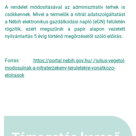
A rendelet módosításával az adminisztratív terhek is
csökkennek. Mivel a termelők a nitrát adatszolgáltatást
a Nébih elektronikus gazdálkodási napló (eGN) felületén
rögzítik, ezért megszűnik a papír alapon vezetett
nyilvántartás 5 évig történő megőrzéséről szóló előírás.
Forrás:
https://portal.nebih.gov.hu/-/julius-vegetol-
modosulnak-a-nitraterzekeny-teruletekre-vonatkozo-
eloirasok