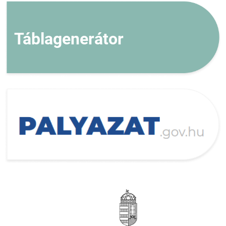
Táblagenerátor