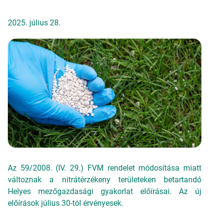
2025. július 28.
Az 59/2008. (IV. 29.) FVM rendelet módosítása miatt
változnak a nitrátérzékeny területeken betartandó
Helyes mezőgazdasági gyakorlat előírásai. Az új
előírások július 30-tól érvényesek.