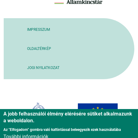
IMPRESSZUM
OLDALTÉRKÉP
JOGI NYILATKOZAT
A jobb felhasználói élmény elérésére sütiket alkalmazunk
a weboldalon.
Az "Elfogadom" gombra való kattintással beleegyezik ezek használatába
További információk