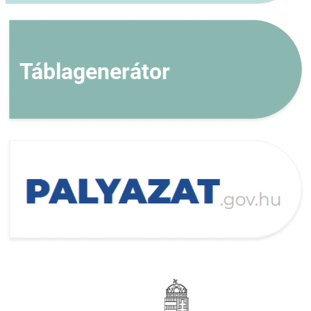
Táblagenerátor