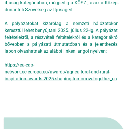
ifjúság kategóriában, mégpedig a KÖSZI, azaz a Közép-
dunántúli Szövetség az Ifjúságért.
A pályázatokat kizárólag a nemzeti hálózatokon
keresztül lehet benyújtani 2025. július 22-ig. A pályázati
feltételekről, a részvételi feltételekről és a kategóriákról
bővebben a pályázati útmutatóban és a jelentkezési
lapon olvashatnak az alábbi linken, angol nyelven:
https://eu-cap-
network.ec.europa.eu/awards/agricultural-and-rural-
inspiration-awards-2025-shaping-tomorrow-together_en