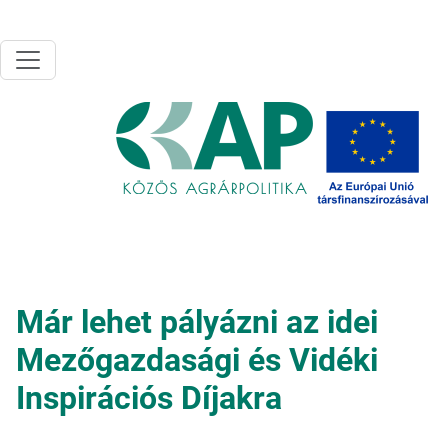
Ugrás a tartalomra
Már lehet pályázni az idei
Mezőgazdasági és Vidéki
Inspirációs Díjakra