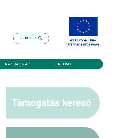
KERESÉS
KAP-HÁLÓZAT
ENGLISH