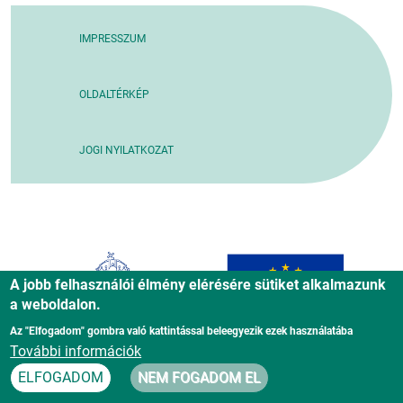
IMPRESSZUM
OLDALTÉRKÉP
JOGI NYILATKOZAT
A jobb felhasználói élmény elérésére sütiket alkalmazunk
a weboldalon.
Az "Elfogadom" gombra való kattintással beleegyezik ezek használatába
További információk
ELFOGADOM
NEM FOGADOM EL