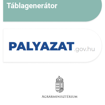
Táblagenerátor