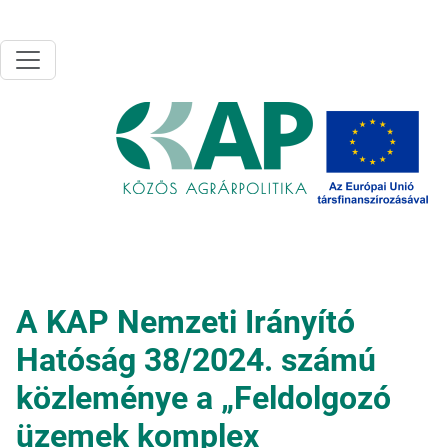
Ugrás a tartalomra
A KAP Nemzeti Irányító
Hatóság 38/2024. számú
közleménye a „Feldolgozó
üzemek komplex