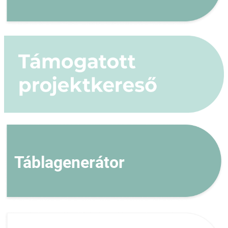
Táblagenerátor