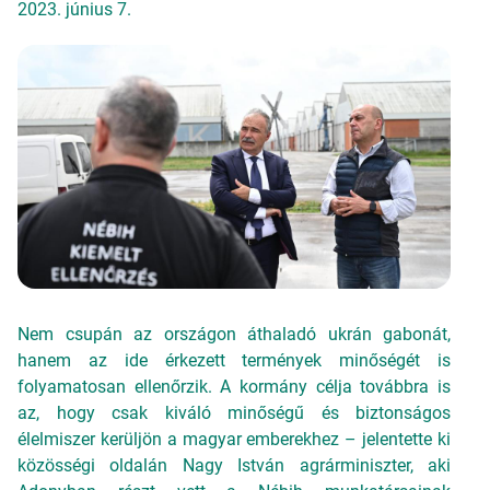
2023. június 7.
Nem csupán az országon áthaladó ukrán gabonát,
hanem az ide érkezett termények minőségét is
folyamatosan ellenőrzik. A kormány célja továbbra is
az, hogy csak kiváló minőségű és biztonságos
élelmiszer kerüljön a magyar emberekhez – jelentette ki
közösségi oldalán Nagy István agrárminiszter, aki