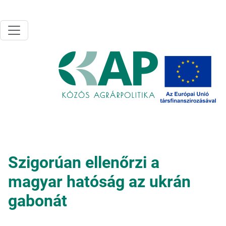
Ugrás a tartalomra
Szigorúan ellenőrzi a
magyar hatóság az ukrán
gabonát