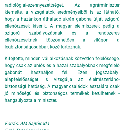
radiológiai-szennyezettséget. Az agrárminiszter
kiemelte, a vizsgálatok eredményeiből is az látható,
hogy a hazánkon áthaladó ukrán gabona útját szigorú
ellenőrzések kísérik. A magyar élelmiszerek pedig a
szigorú szabályozásnak és a rendszeres
ellenőrzéseknek köszönhetően a világon a
legbiztonságosabbak közé tartoznak.
Kifejtette, minden vállalkozásnak közvetlen felelőssége,
hogy csak az uniós és a hazai szabályoknak megfelelő
gabonát használjon fel. Ezen jogszabályi
alapfelelősséget is vizsgálja az élelmiszerlánc-
biztonsági hatóság. A magyar családok asztalára csak
jó minőségű és biztonságos termékek kerülhetnek -
hangsúlyozta a miniszter.
Forrás: AM Sajtóiroda