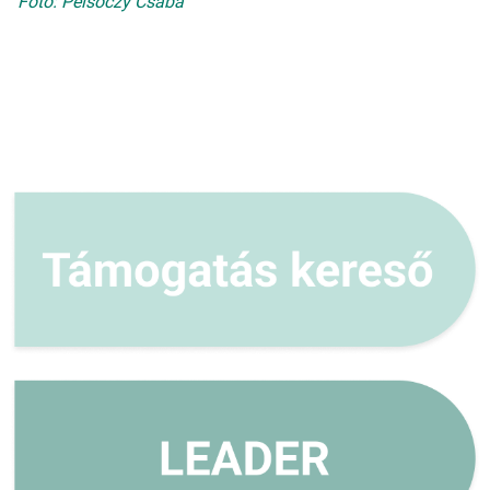
Fotó: Pelsőczy Csaba