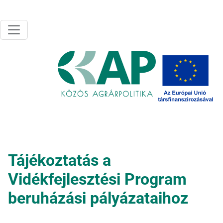
Ugrás a tartalomra
Tájékoztatás a
Vidékfejlesztési Program
beruházási pályázataihoz