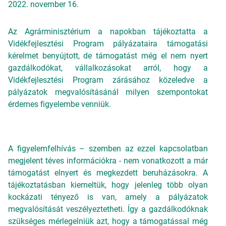
2022. november 16.
Az Agrárminisztérium a napokban tájékoztatta a
Vidékfejlesztési Program pályázataira támogatási
kérelmet benyújtott, de támogatást még el nem nyert
gazdálkodókat, vállalkozásokat arról, hogy a
Vidékfejlesztési Program zárásához közeledve a
pályázatok megvalósításánál milyen szempontokat
érdemes figyelembe venniük.
A figyelemfelhívás – szemben az ezzel kapcsolatban
megjelent téves információkra - nem vonatkozott a már
támogatást elnyert és megkezdett beruházásokra. A
tájékoztatásban kiemeltük, hogy jelenleg több olyan
kockázati tényező is van, amely a pályázatok
megvalósítását veszélyeztetheti. Így a gazdálkodóknak
szükséges mérlegelniük azt, hogy a támogatással még