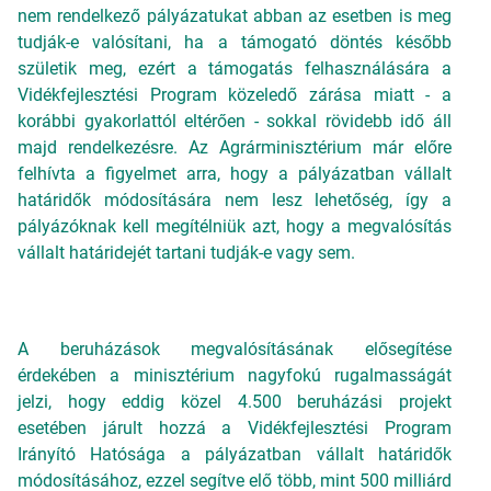
nem rendelkező pályázatukat abban az esetben is meg
tudják-e valósítani, ha a támogató döntés később
születik meg, ezért a támogatás felhasználására a
Vidékfejlesztési Program közeledő zárása miatt - a
korábbi gyakorlattól eltérően - sokkal rövidebb idő áll
majd rendelkezésre. Az Agrárminisztérium már előre
felhívta a figyelmet arra, hogy a pályázatban vállalt
határidők módosítására nem lesz lehetőség, így a
pályázóknak kell megítélniük azt, hogy a megvalósítás
vállalt határidejét tartani tudják-e vagy sem.
A beruházások megvalósításának elősegítése
érdekében a minisztérium nagyfokú rugalmasságát
jelzi, hogy eddig közel 4.500 beruházási projekt
esetében járult hozzá a Vidékfejlesztési Program
Irányító Hatósága a pályázatban vállalt határidők
módosításához, ezzel segítve elő több, mint 500 milliárd