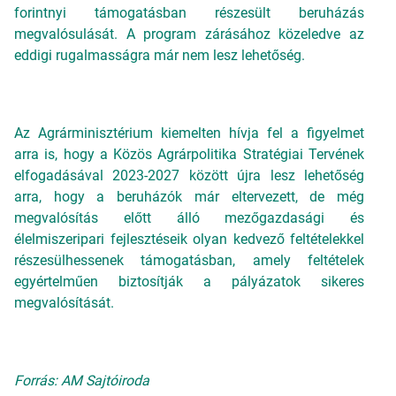
forintnyi támogatásban részesült beruházás
megvalósulását. A program zárásához közeledve az
eddigi rugalmasságra már nem lesz lehetőség.
Az Agrárminisztérium kiemelten hívja fel a figyelmet
arra is, hogy a Közös Agrárpolitika Stratégiai Tervének
elfogadásával 2023-2027 között újra lesz lehetőség
arra, hogy a beruházók már eltervezett, de még
megvalósítás előtt álló mezőgazdasági és
élelmiszeripari fejlesztéseik olyan kedvező feltételekkel
részesülhessenek támogatásban, amely feltételek
egyértelműen biztosítják a pályázatok sikeres
megvalósítását.
Forrás: AM Sajtóiroda