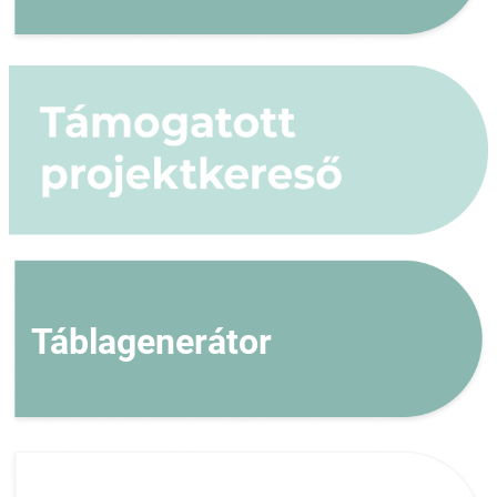
Táblagenerátor