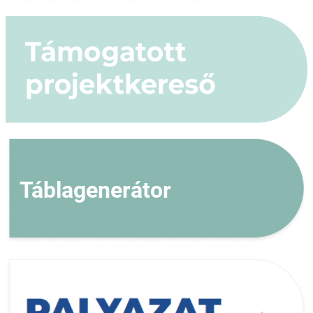
Táblagenerátor