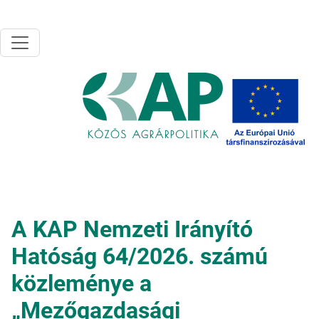
Ugrás a tartalomra
A KAP Nemzeti Irányító
Hatóság 64/2026. számú
közleménye a
„Mezőgazdasági