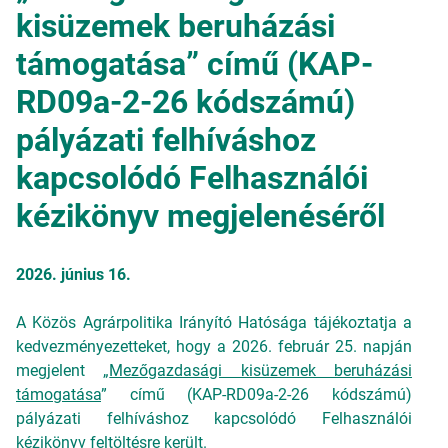
kisüzemek beruházási
támogatása” című (KAP-
RD09a-2-26 kódszámú)
pályázati felhíváshoz
kapcsolódó Felhasználói
kézikönyv megjelenéséről
2026. június 16.
A Közös Agrárpolitika Irányító Hatósága tájékoztatja a
kedvezményezetteket, hogy a 2026. február 25. napján
megjelent „
Mezőgazdasági kisüzemek beruházási
támogatása
” című (KAP-RD09a-2-26 kódszámú)
pályázati felhíváshoz kapcsolódó Felhasználói
kézikönyv feltöltésre került.