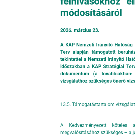
felhívásokhoz” 
módosításáról
2026. március 23.
A KAP Nemzeti Irányító Hatóság 
Terv alapján támogatott beruház
tekintettel a Nemzeti Irányító H
időszakban a KAP Stratégiai Terv
dokumentum (a továbbiakban: 
vizsgálathoz szükséges önerő vizs
13.5. Támogatástartalom vizsgálat
A Kedvezményezett köteles a
megvalósításához szükséges – a jóv