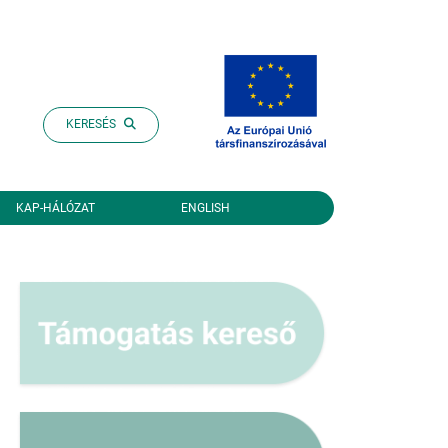
KERESÉS
KAP-HÁLÓZAT
ENGLISH