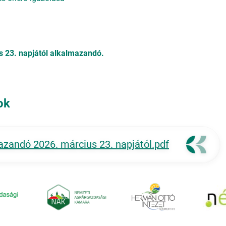
s 23. napjától alkalmazandó.
ok
andó 2026. március 23. napjától.pdf