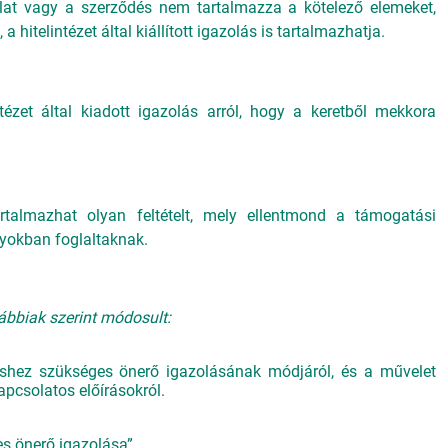
lat vagy a szerződés nem tartalmazza a kötelező elemeket,
a hitelintézet által kiállított igazolás is tartalmazhatja.
tézet által kiadott igazolás arról, hogy a keretből mekkora
rtalmazhat olyan feltételt, mely ellentmond a támogatási
lyokban foglaltaknak.
lábbiak szerint módosult:
léshez szükséges önerő igazolásának módjáról, és a művelet
pcsolatos előírásokról.
es önerő igazolása”