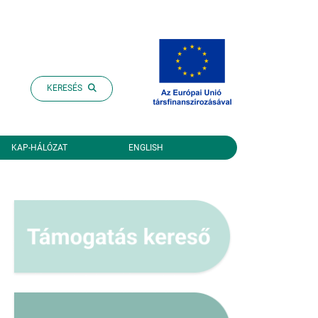
KERESÉS
KAP-HÁLÓZAT
ENGLISH