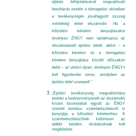
eljárás lefolytatásával megvalósuló
beruházás esetén a támogatási okiratban
a tevékenységre jóváhagyott összeg
mértékéig lehet elszámolni. Ha a
kifizetési kérelem benyújtásakor
érvényes ÉNGY nem tartalmazza az
elszámolandó építési tételt, akkor – a
kifizetési kérelem és a támogatási
kérelem benyújtása közötti időszakon
belül – az utolsó olyan, érvényes ÉNGY-t
kell figyelembe venni, amelyben az
építési tétel szerepelt.”
„Építési tevékenység megvalósítása
esetén a kedvezményezett az elszámolni
kívánt bizonylattal együtt az ÉNGY
szerinti bontású számlarészletezőt is
benyújtja a kifizetési kérelemhez. A
számlarészletezőnek különösen az
alábbi tartalmi elvárásoknak kell
megfelelnie: