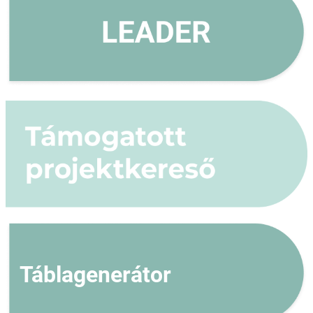
Táblagenerátor