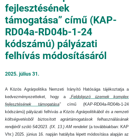
fejlesztésének
támogatása” című (KAP-
RD04a-RD04b-1-24
kódszámú) pályázati
felhívás módosításáról
2025. július 31.
A Közös Agrárpolitika Nemzeti Irányító Hatósága tájékoztatja a
kedvezményezetteket, hogy a
„
Feldolgozó üzemek
komplex
fejlesztésének támogatása
”
című (KAP-RD04a-RD04b-1-24
kódszámú) pályázati felhívás
a Közös Agrárpolitikából és a nemzeti
költségvetésből biztosított agrártámogatások felhasználásának
rendjéről szóló 54/2023. (IX. 13.) AM rendelet
(a továbbiakban: KAP
Vhr.) 2025. június 16. napján hatályba lépett módosítása alapján az