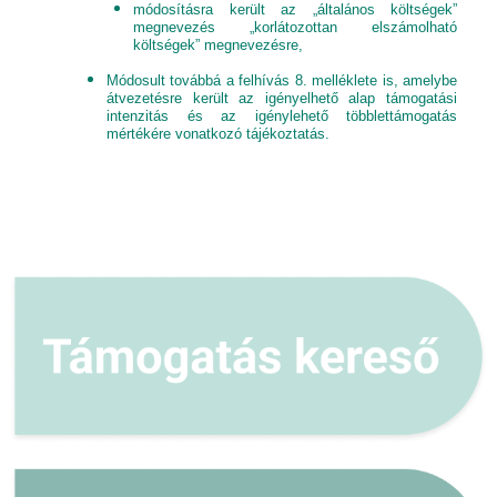
módosításra került az „általános költségek”
megnevezés „korlátozottan elszámolható
költségek” megnevezésre,
Módosult továbbá a felhívás 8. melléklete is, amelybe
átvezetésre került az igényelhető alap támogatási
intenzitás és az igénylehető többlettámogatás
mértékére vonatkozó tájékoztatás.