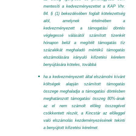
mentesíti a kedvezményezettet a KAP Vhr.
84. § (1) bekezdésében foglalt kötelezettség
alól, amelynek értelmében a
kedvezményezett a támogatási döntés
véglegessé válásától számított tizenkét
hónapon belül a megítélt támogatás tíz
százalékát meghaladó mértékű támogatás
elszámolására irányuló kifizetési kérelem
benyújtására köteles, továbbá
ha a kedvezményezett által elszámolni kívánt
költségek alapján számított támogatás
összege meghaladja a támogatási döntésben
meghatározott támogatási összeg 80%-ának
az el nem számolt előleg összegével
csökkentett részét, a Kincstár az előleggel
való elszámolás kezdeményezésének tekinti
a benyújtott kifizetési kérelmet.