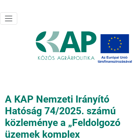
Ugrás a tartalomra
A KAP Nemzeti Irányító
Hatóság 74/2025. számú
közleménye a „Feldolgozó
üzemek komplex