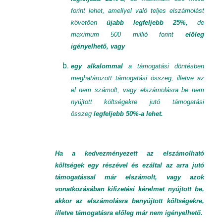
forint lehet, amellyel való teljes elszámolást
követően
újabb legfeljebb 25%,
de
maximum 500 millió forint
előleg
igényelhető, vagy
egy alkalommal
a támogatási döntésben
meghatározott támogatási összeg,
illetve az
el nem számolt, vagy elszámolásra be nem
nyújtott költségekre jutó támogatási
összeg
legfeljebb 50%-a lehet.
Ha a kedvezményezett az elszámolható
költségek egy részével és ezáltal az arra jutó
támogatással már elszámolt, vagy azok
vonatkozásában kifizetési kérelmet nyújtott be,
akkor az elszámolásra benyújtott költségekre,
illetve támogatásra előleg már nem igényelhető.