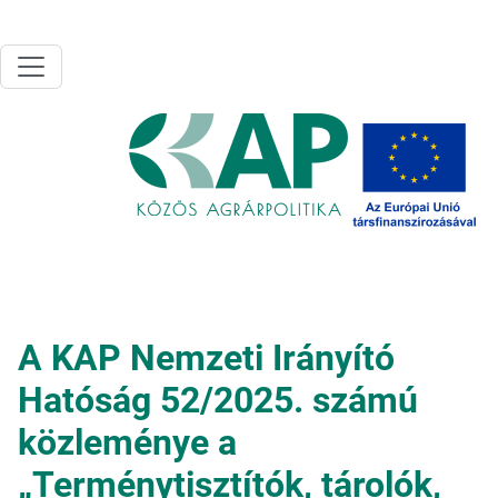
Ugrás a tartalomra
A KAP Nemzeti Irányító
Hatóság 52/2025. számú
közleménye a
„Terménytisztítók, tárolók,