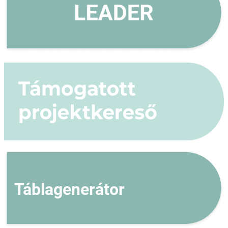
Táblagenerátor