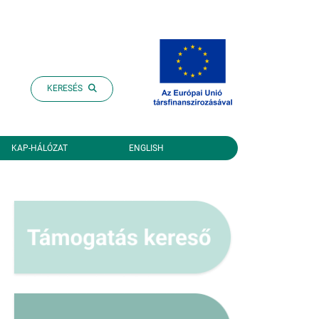
KERESÉS
KAP-HÁLÓZAT
ENGLISH