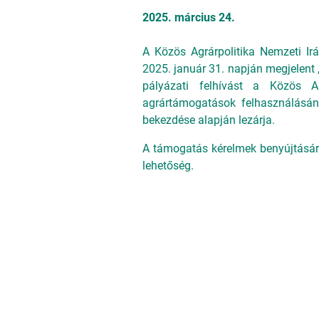
2025. március 24.
A Közös Agrárpolitika Nemzeti Ir
2025. január 31. napján megjelent 
pályázati felhívást a Közös Ag
agrártámogatások felhasználásána
bekezdése alapján lezárja.
A támogatás kérelmek benyújtására 
lehetőség.