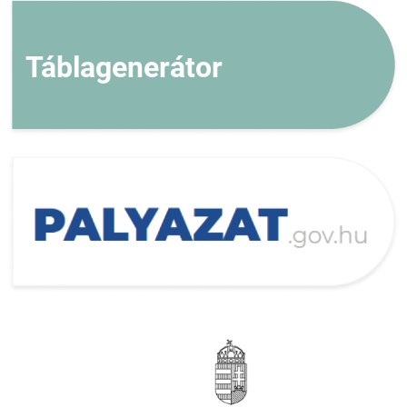
Táblagenerátor