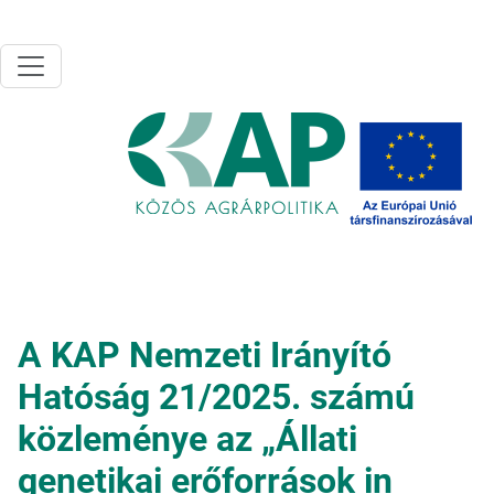
Ugrás a tartalomra
A KAP Nemzeti Irányító
Hatóság 21/2025. számú
közleménye az „Állati
genetikai erőforrások in