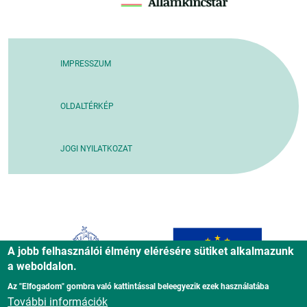
IMPRESSZUM
OLDALTÉRKÉP
JOGI NYILATKOZAT
A jobb felhasználói élmény elérésére sütiket alkalmazunk
a weboldalon.
Az "Elfogadom" gombra való kattintással beleegyezik ezek használatába
További információk