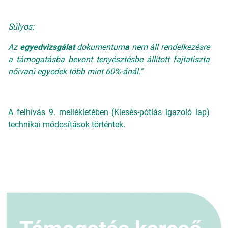
Súlyos:
Az
egyedvizsgálat
dokumentum
a
nem áll rendelkezésre
a támogatásba bevont tenyésztésbe állított fajtatiszta
nőivarú egyedek több mint 60%-ánál.”
A felhívás 9. mellékletében (Kiesés-pótlás igazoló lap)
technikai módosítások történtek.