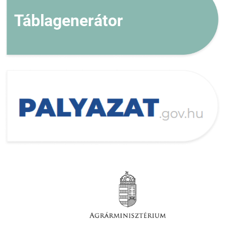
Táblagenerátor