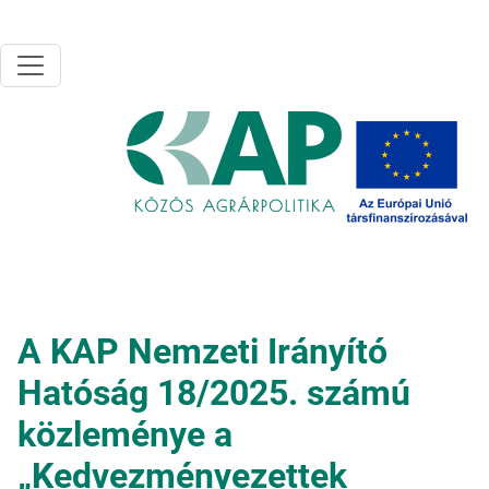
Ugrás a tartalomra
A KAP Nemzeti Irányító
Hatóság 18/2025. számú
közleménye a
„Kedvezményezettek