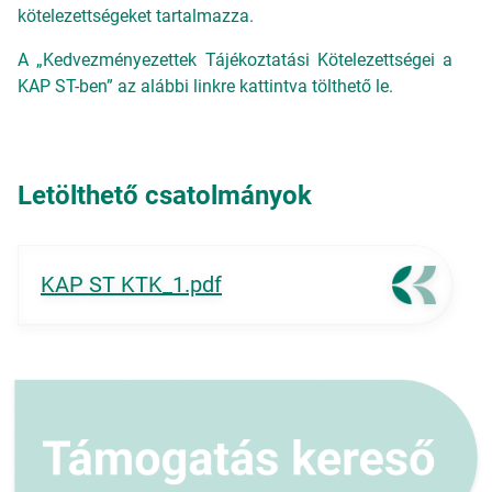
kötelezettségeket tartalmazza.
A „Kedvezményezettek Tájékoztatási Kötelezettségei a
KAP ST-ben” az alábbi linkre kattintva tölthető le.
Letölthető csatolmányok
KAP ST KTK_1.pdf