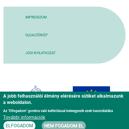
IMPRESSZUM
OLDALTÉRKÉP
JOGI NYILATKOZAT
A jobb felhasználói élmény elérésére sütiket alkalmazunk
a weboldalon.
Az "Elfogadom" gombra való kattintással beleegyezik ezek használatába
További információk
ELFOGADOM
NEM FOGADOM EL