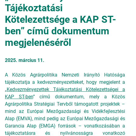
Tájékoztatási
Kötelezettsége a KAP ST-
ben” című dokumentum
megjelenéséről
2025. március 11.
A Közös Agrárpolitika Nemzeti Irányító Hatósága
tájékoztatja a kedvezményezetteket, hogy megjelent a
„
Kedvezményezettek Tájékoztatási Kötelezettségei a
KAP ST-ben
” című dokumentum, mely a Közös
Agrárpolitika Stratégiai Tervből támogatott projektek –
mind az Európai Mezőgazdasági és Vidékfejlesztési
Alap (EMVA), mind pedig az Európai Mezőgazdasági és
Garancia Alap (EMGA) források – vonatkozásában a
tájékoztatásra és nyilvánosságra vonatkozó