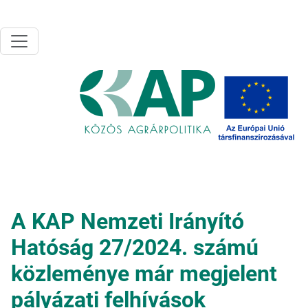
Ugrás a tartalomra
A KAP Nemzeti Irányító
Hatóság 27/2024. számú
közleménye már megjelent
pályázati felhívások