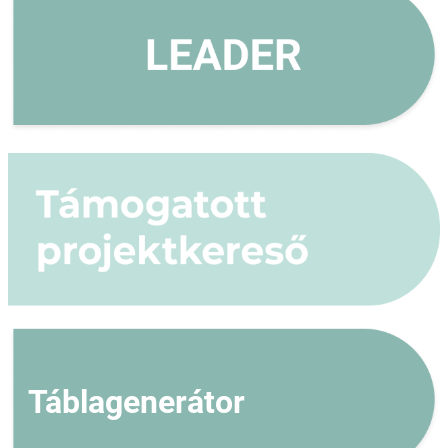
Táblagenerátor