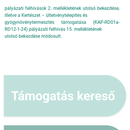
pályázati felhívások 2. mellékletének utolsó bekezdése,
illetve a Kertészet – ültetvénytelepítés és
gyógynövénytermesztés támogatása (KAP-RD01a-
RD12-1-24) pályázati felhívás 15. mellékletének
utolsó bekezdése módosult.