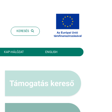
KERESÉS
KAP-HÁLÓZAT
ENGLISH