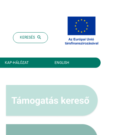
KERESÉS
KAP-HÁLÓZAT
ENGLISH