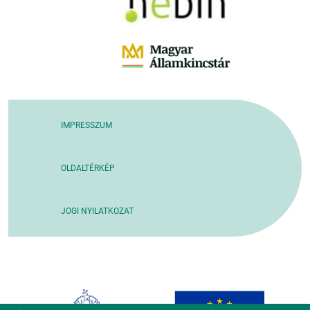
IMPRESSZUM
OLDALTÉRKÉP
JOGI NYILATKOZAT