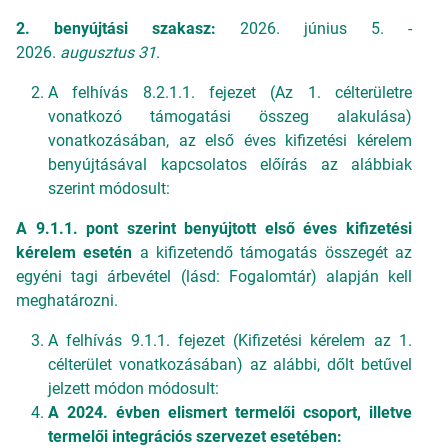
2. benyújtási szakasz:
2026. június 5. -
2026.
augusztus 31
.
A felhívás 8.2.1.1. fejezet (Az 1. célterületre
vonatkozó támogatási összeg alakulása)
vonatkozásában, az első éves kifizetési kérelem
benyújtásával kapcsolatos előírás az alábbiak
szerint módosult:
A 9.1.1. pont szerint benyújtott első éves kifizetési
kérelem esetén
a kifizetendő támogatás összegét az
egyéni tagi árbevétel (lásd: Fogalomtár) alapján kell
meghatározni.
A felhívás 9.1.1. fejezet (Kifizetési kérelem az 1.
célterület vonatkozásában) az alábbi, dőlt betűvel
jelzett módon módosult:
A 2024. évben elismert termelői csoport, illetve
termelői integrációs szervezet esetében: