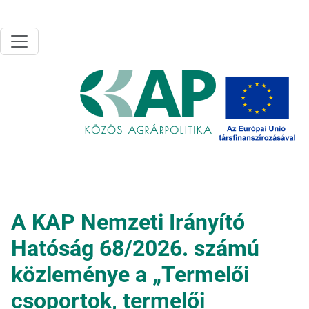
Ugrás a tartalomra
A KAP Nemzeti Irányító
Hatóság 68/2026. számú
közleménye a „Termelői
csoportok, termelői