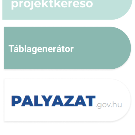
Táblagenerátor