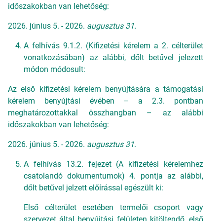
időszakokban van lehetőség:
2026. június 5. - 2026.
augusztus 31.
A felhívás 9.1.2. (Kifizetési kérelem a 2. célterület
vonatkozásában) az alábbi, dőlt betűvel jelezett
módon módosult:
Az első kifizetési kérelem benyújtására a támogatási
kérelem benyújtási évében – a 2.3. pontban
meghatározottakkal összhangban – az alábbi
időszakokban van lehetőség:
2026. június 5. - 2026.
augusztus 31
.
A felhívás 13.2. fejezet (A kifizetési kérelemhez
csatolandó dokumentumok) 4. pontja az alábbi,
dőlt betűvel jelzett előírással egészült ki:
Első célterület esetében termelői csoport vagy
szervezet által benyújtási felületen kitöltendő, első