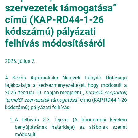
szervezetek támogatása”
című (KAP-RD44-1-26
kódszámú) pályázati
felhívás módosításáról
2026. július 7.
A Közös Agrárpolitika Nemzeti Irányító Hatósága
tájékoztatja a kedvezményezetteket, hogy módosult a
2026. február 10. napján megjelent
„
Termelői csoportok,
termelői szervezetek támogatása
”
című (KAP-RD44-1-26
kódszámú) pályázati felhívás:
A felhívás 2.3. fejezet (A támogatási kérelem
benyújtásának határideje) az alábbiak szerint
módosult: