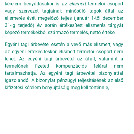
kérelem benyújtásakor is
az elismert
termelői csoport
vagy szervezet tagjainak minősülő tagok által az
elismerés évét megelőző teljes (január 1-től december
31-ig terjedő) év során értékesített elismerés tárgyát
képező termékekből származó termelés, nettó értéke.
Egyéni tagi árbevétel esetén a vevő más elismert, vagy
az egyéni értékesítéskor elismert termelői csoport nem
lehet. Az egyéni tagi árbevétel az áfa-t, valamint a
termelőnek fizetett kompenzációs felárat nem
tartalmazhatja. Az egyéni tagi árbevétel bizonylattal
igazolandó. A bizonylat pénzügyi teljesítésének az első
kifizetési kérelem benyújtásáig meg kell történnie,