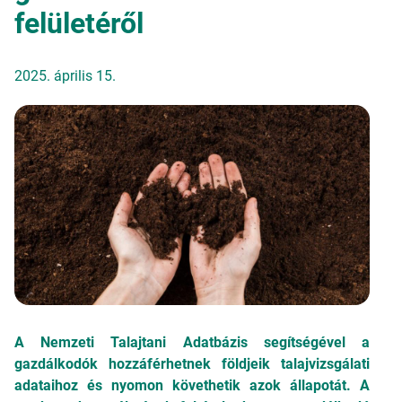
felületéről
2025. április 15.
A Nemzeti Talajtani Adatbázis segítségével a
gazdálkodók hozzáférhetnek földjeik talajvizsgálati
adataihoz és nyomon követhetik azok állapotát. A