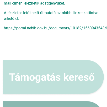
mail címen jelezhetik adatigényüket.
A részletes letölthető útmutató az alábbi linkre kattintva
érhető el:
https://portal.nebih.gov.hu/documents/10182/1560943543/U