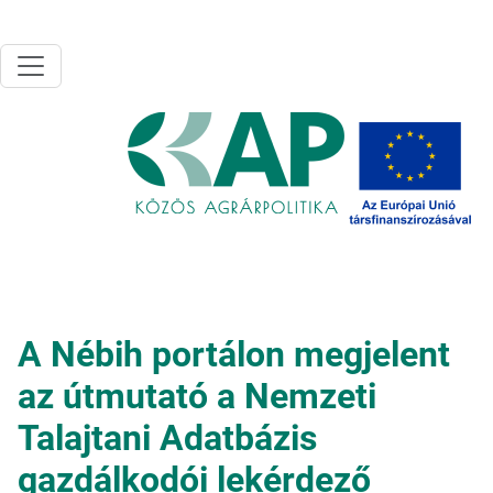
Ugrás a tartalomra
A Nébih portálon megjelent
az útmutató a Nemzeti
Talajtani Adatbázis
gazdálkodói lekérdező