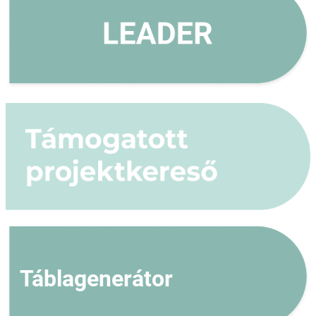
Táblagenerátor