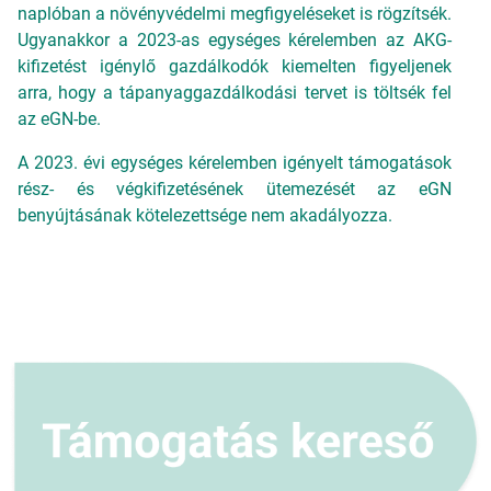
naplóban a növényvédelmi megfigyeléseket is rögzítsék.
Ugyanakkor a 2023-as egységes kérelemben az AKG-
kifizetést igénylő gazdálkodók kiemelten figyeljenek
arra, hogy a tápanyaggazdálkodási tervet is töltsék fel
az eGN-be.
A 2023. évi egységes kérelemben igényelt támogatások
rész- és végkifizetésének ütemezését az eGN
benyújtásának kötelezettsége nem akadályozza.