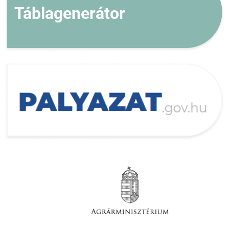
Táblagenerátor