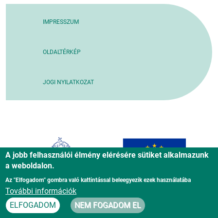
IMPRESSZUM
OLDALTÉRKÉP
JOGI NYILATKOZAT
A jobb felhasználói élmény elérésére sütiket alkalmazunk
a weboldalon.
Az "Elfogadom" gombra való kattintással beleegyezik ezek használatába
További információk
ELFOGADOM
NEM FOGADOM EL