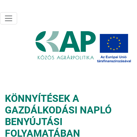
Ugrás a tartalomra
KÖNNYÍTÉSEK A
GAZDÁLKODÁSI NAPLÓ
BENYÚJTÁSI
FOLYAMATÁBAN