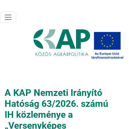
Ugrás a tartalomra
A KAP Nemzeti Irányító
Hatóság 63/2026. számú
IH közleménye a
„Versenyképes