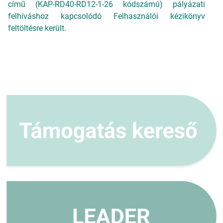
című (KAP-RD40-RD12-1-26 kódszámú) pályázati
felhíváshoz kapcsolódó Felhasználói kézikönyv
feltöltésre került.