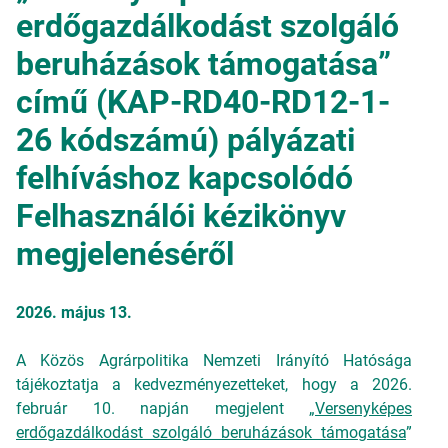
erdőgazdálkodást szolgáló
beruházások támogatása”
című (KAP-RD40-RD12-1-
26 kódszámú) pályázati
felhíváshoz kapcsolódó
Felhasználói kézikönyv
megjelenéséről
2026. május 13.
A Közös Agrárpolitika Nemzeti Irányító Hatósága
tájékoztatja a kedvezményezetteket, hogy a 2026.
február 10. napján megjelent „
Versenyképes
erdőgazdálkodást szolgáló beruházások támogatása
”