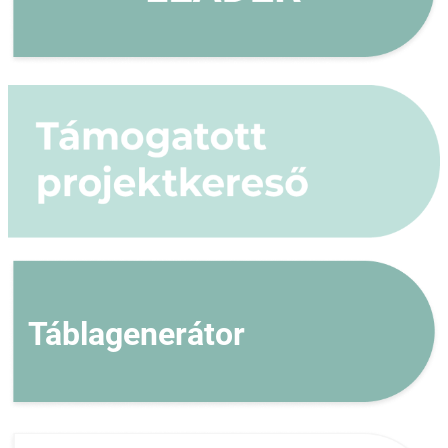
Táblagenerátor