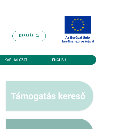
KERESÉS
KAP-HÁLÓZAT
ENGLISH