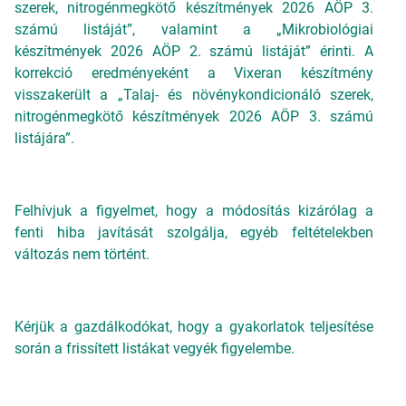
szerek, nitrogénmegkötő készítmények 2026 AÖP 3.
számú listáját”, valamint a „Mikrobiológiai
készítmények 2026 AÖP 2. számú listáját” érinti. A
korrekció eredményeként a Vixeran készítmény
visszakerült a „Talaj- és növénykondicionáló szerek,
nitrogénmegkötő készítmények 2026 AÖP 3. számú
listájára”.
Felhívjuk a figyelmet, hogy a módosítás kizárólag a
fenti hiba javítását szolgálja, egyéb feltételekben
változás nem történt.
Kérjük a gazdálkodókat, hogy a gyakorlatok teljesítése
során a frissített listákat vegyék figyelembe.