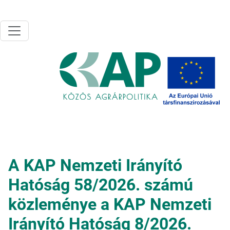
Ugrás a tartalomra
A KAP Nemzeti Irányító
Hatóság 58/2026. számú
közleménye a KAP Nemzeti
Irányító Hatóság 8/2026.