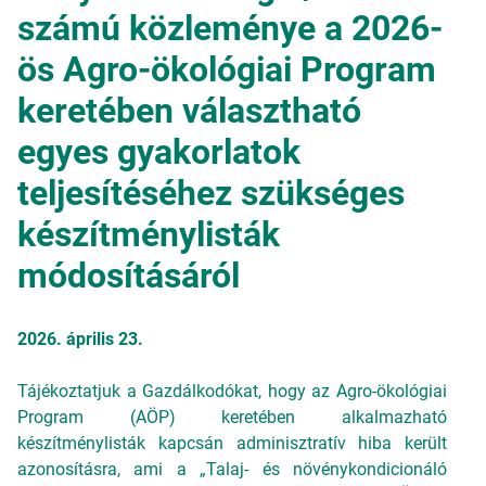
számú közleménye a 2026-
ös Agro-ökológiai Program
keretében választható
egyes gyakorlatok
teljesítéséhez szükséges
készítménylisták
módosításáról
2026. április 23.
Tájékoztatjuk a Gazdálkodókat, hogy az Agro-ökológiai
Program (AÖP) keretében alkalmazható
készítménylisták kapcsán adminisztratív hiba került
azonosításra, ami a „Talaj- és növénykondicionáló