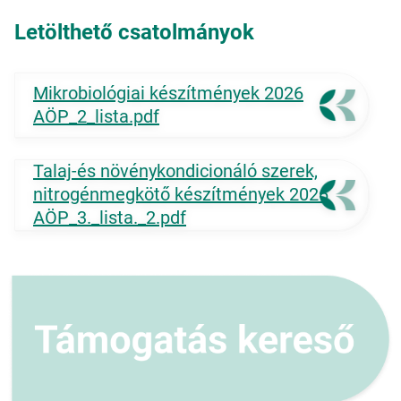
Letölthető csatolmányok
Mikrobiológiai készítmények 2026
AÖP_2_lista.pdf
Talaj-és növénykondicionáló szerek,
nitrogénmegkötő készítmények 2026
AÖP_3._lista._2.pdf