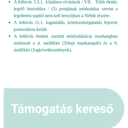
A felhívás 3.3.1. Általános elvárások / VII. Több élettér,
legelő biztosítása / (5) pontjának módosítása szerint a
legeltetési naplót nem kell benyújtani a Nébih részére
.
A felhívás 11.1. Jogutódlás, kötelezettségátadás fejezete
pontosításra került.
A felhívás fentiek szerinti módosításával összhangban
módosult a 4. melléklet (Telepi munkanapló) és a 9.
melléklet (Jogkövetkezmények).