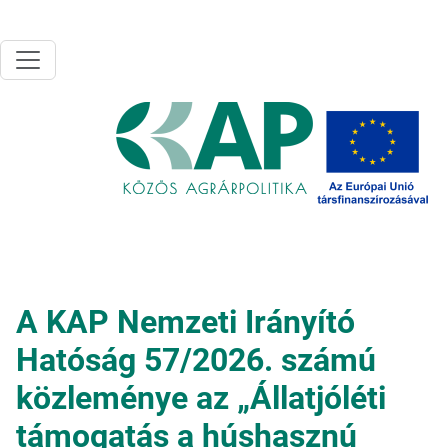
Ugrás a tartalomra
A KAP Nemzeti Irányító
Hatóság 57/2026. számú
közleménye az „Állatjóléti
támogatás a húshasznú