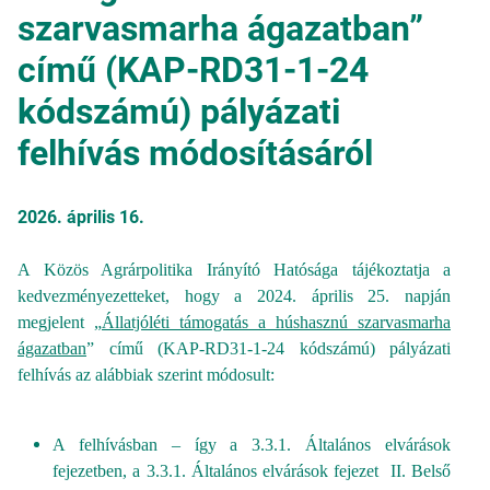
szarvasmarha ágazatban”
című (KAP-RD31-1-24
kódszámú) pályázati
felhívás módosításáról
2026. április 16.
A Közös Agrárpolitika Irányító Hatósága tájékoztatja a
kedvezményezetteket, hogy a 2024. április 25. napján
megjelent „
Állatjóléti támogatás a húshasznú szarvasmarha
ágazatban
” című (KAP-RD31-1-24 kódszámú) pályázati
felhívás az alábbiak szerint módosult:
A felhívásban – így a 3.3.1. Általános elvárások
fejezetben, a 3.3.1. Általános elvárások fejezet II. Belső