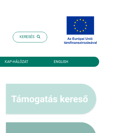
KERESÉS
KAP-HÁLÓZAT
ENGLISH