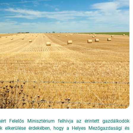
ért Felelős Minisztérium felhívja az érintett gazdálkodók
ések elkerülése érdekében, hogy a Helyes Mezőgazdasági és