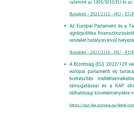
valamint az 1305/2013/EU és az 
Rendelet - 2021/2115 - HU - EUR
Az Európai Parlament és a Ta
agrárpolitika finanszírozásáró
rendelet hatályon kívül helyezé
Rendelet - 2021/2116 - HU - EUR
A Bizottság (EU) 2022/129 vé
európai parlamenti és tanács
borkészítés melléktermékei
támogatással és a KAP strat
láthatósági követelményekre 
https://eur-lex.europa.eu/legal-