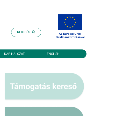
KERESÉS
KAP-HÁLÓZAT
ENGLISH