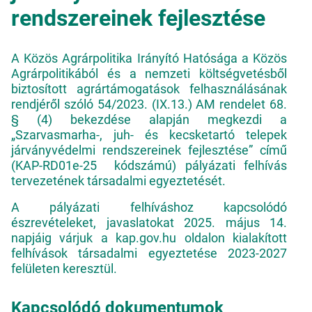
rendszereinek fejlesztése
A Közös Agrárpolitika Irányító Hatósága a Közös
Agrárpolitikából és a nemzeti költségvetésből
biztosított agrártámogatások felhasználásának
rendjéről szóló 54/2023. (IX.13.) AM rendelet 68.
§ (4) bekezdése alapján megkezdi a
„Szarvasmarha-, juh- és kecsketartó telepek
járványvédelmi rendszereinek fejlesztése” című
(KAP-RD01e-25 kódszámú) pályázati felhívás
tervezetének társadalmi egyeztetését.
A pályázati felhíváshoz kapcsolódó
észrevételeket, javaslatokat 2025. május 14.
napjáig várjuk a kap.gov.hu oldalon kialakított
felhívások társadalmi egyeztetése 2023-2027
felületen keresztül.
Kapcsolódó dokumentumok