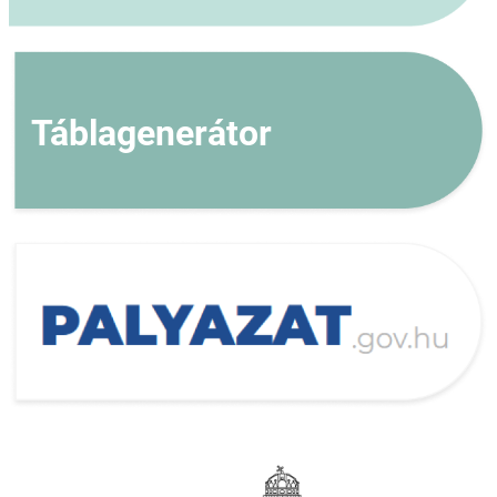
Táblagenerátor