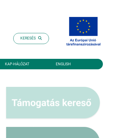
KERESÉS
KAP-HÁLÓZAT
ENGLISH