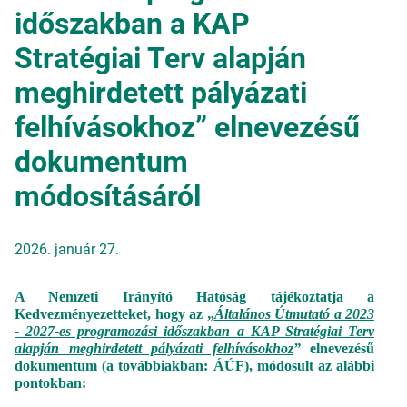
időszakban a KAP
Stratégiai Terv alapján
meghirdetett pályázati
felhívásokhoz” elnevezésű
dokumentum
módosításáról
2026. január 27.
A Nemzeti Irányító Hatóság tájékoztatja a
Kedvezményezetteket, hogy az „
Általános Útmutató a 2023
- 2027-es programozási időszakban a KAP Stratégiai Terv
alapján meghirdetett pályázati felhívásokhoz
”
elnevezésű
dokumentum (a továbbiakban: ÁÚF), módosult az alábbi
pontokban: