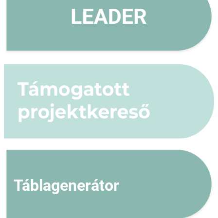
Táblagenerátor