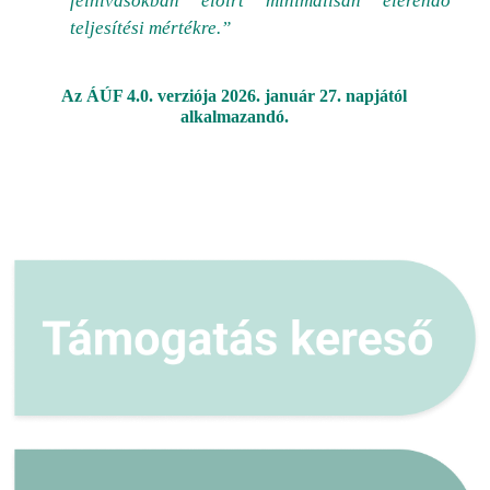
felhívásokban előírt minimálisan elérendő
teljesítési mértékre.”
Az ÁÚF 4.0. verziója 2026. január 27. napjától
alkalmazandó.