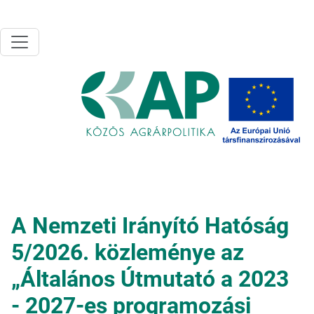
Ugrás a tartalomra
A Nemzeti Irányító Hatóság
5/2026. közleménye az
„Általános Útmutató a 2023
- 2027-es programozási