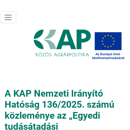
Ugrás a tartalomra
A KAP Nemzeti Irányító
Hatóság 136/2025. számú
közleménye az „Egyedi
tudásátadási