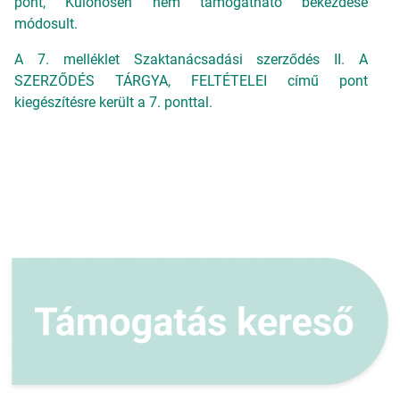
pont, Különösen nem támogatható bekezdése
módosult.
A 7. melléklet Szaktanácsadási szerződés II. A
SZERZŐDÉS TÁRGYA, FELTÉTELEI című pont
kiegészítésre került a 7. ponttal.