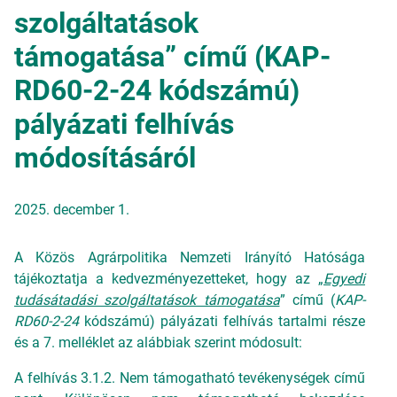
szolgáltatások
támogatása” című (KAP-
RD60-2-24 kódszámú)
pályázati felhívás
módosításáról
2025. december 1.
A Közös Agrárpolitika Nemzeti Irányító Hatósága
tájékoztatja a kedvezményezetteket, hogy az „
Egyedi
tudásátadási szolgáltatások támogatása
” című (
KAP-
RD60-2-24
kódszámú) pályázati felhívás tartalmi része
és a 7. melléklet az alábbiak szerint módosult:
A felhívás 3.1.2. Nem támogatható tevékenységek című