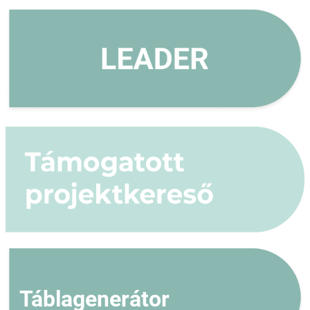
Táblagenerátor